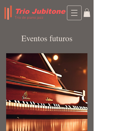
Trio Jubitone
Trio de piano jazz
Eventos futuros