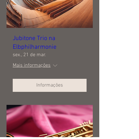
Jubitone Trio na
Elbphilharmonie
sex., 21 de mar.
Mais informações
Informações